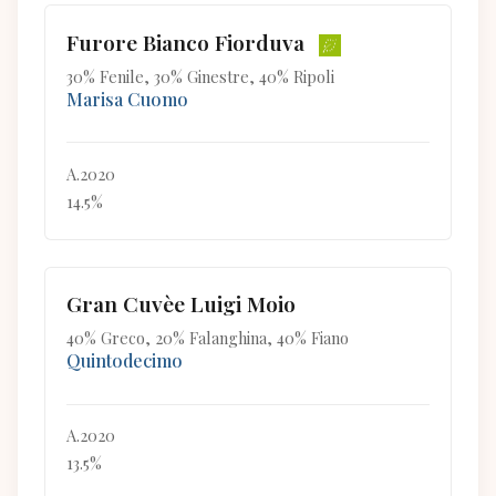
Furore Bianco Fiorduva
30% Fenile, 30% Ginestre, 40% Ripoli
Marisa Cuomo
A.2020
14.5%
Gran Cuvèe Luigi Moio
40% Greco, 20% Falanghina, 40% Fiano
Quintodecimo
A.2020
13.5%