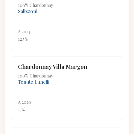
100% Chardonnay
Salizzoni
A.2023
12.5%
Chardonnay Villa Margon
100% Chardonnay
Tenute Lunelli
A.2020
13%