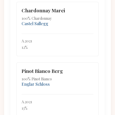
Chardonnay Marei
100% Chardonnay
Castel Sallegg
A.2021
12%
Pinot Bianco Berg
100% Pinot Bianco
Englar Schloss
A.2021
13%