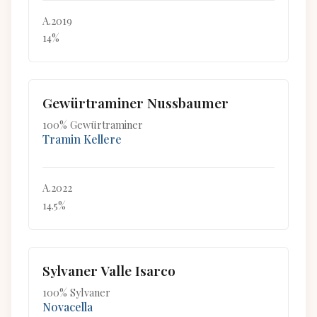
A.2019
14%
Gewürtraminer Nussbaumer
100% Gewürtraminer
Tramin Kellere
A.2022
14.5%
Sylvaner Valle Isarco
100% Sylvaner
Novacella