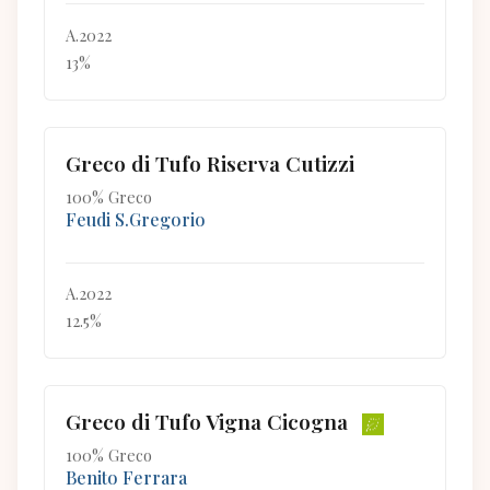
A.2022
13%
Greco di Tufo Riserva Cutizzi
100% Greco
Feudi S.Gregorio
A.2022
12.5%
Greco di Tufo Vigna Cicogna
100% Greco
Benito Ferrara