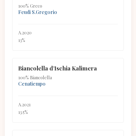
100% Greco
Feudi S.Gregorio
A.2020
13%
Biancolella d’Ischia Kalimera
100% Biancolella
Cenatiempo
A.2021
13.5%