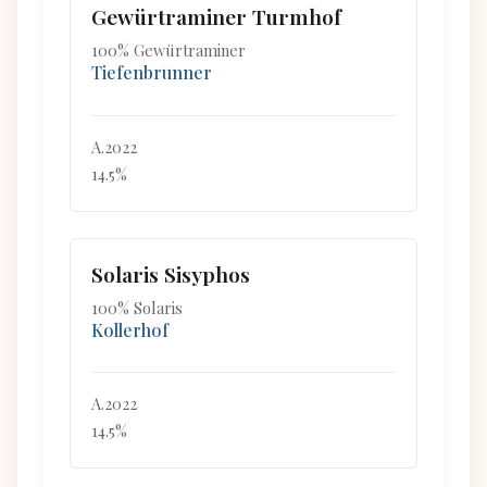
Gewürtraminer Turmhof
100% Gewürtraminer
Tiefenbrunner
A.2022
14.5%
Solaris Sisyphos
100% Solaris
Kollerhof
A.2022
14.5%