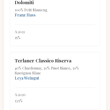
Dolomiti
100% Petit Manseng
Franz Hass
A.2021
15%
Terlaner Classico Riserva
40% Chardonnay, 30% Pinot Bianco, 30%
Sauvignon Blanc
Leya Weingut
A.2020
13.5%