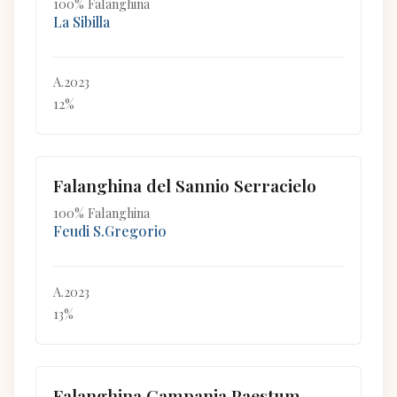
100% Falanghina
La Sibilla
A.2023
12%
Falanghina del Sannio Serracielo
100% Falanghina
Feudi S.Gregorio
A.2023
13%
Falanghina Campania Paestum