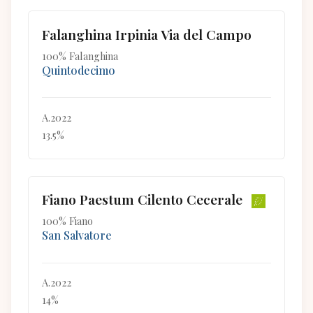
Falanghina Irpinia Via del Campo
100% Falanghina
Quintodecimo
A.2022
13.5%
Fiano Paestum Cilento Cecerale
100% Fiano
San Salvatore
A.2022
14%