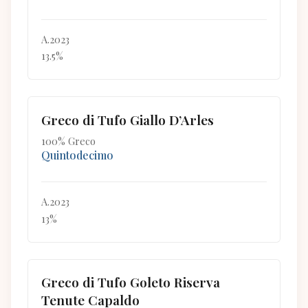
A.2023
13.5%
Greco di Tufo Giallo D’Arles
100% Greco
Quintodecimo
A.2023
13%
Greco di Tufo Goleto Riserva
Tenute Capaldo