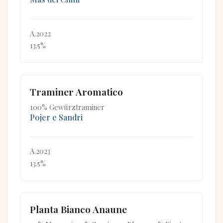
A.2022
13.5%
Traminer Aromatico
100% Gewürztraminer
Pojer e Sandri
A.2023
13.5%
Planta Bianco Anaune