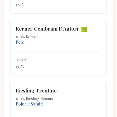
12.5%
Kerner Cembrani D’Autori
100% Kerner
Pelz
A.2023
13.5%
Riesling Trentino
100% Riesling Renano
Pojer e Sandri