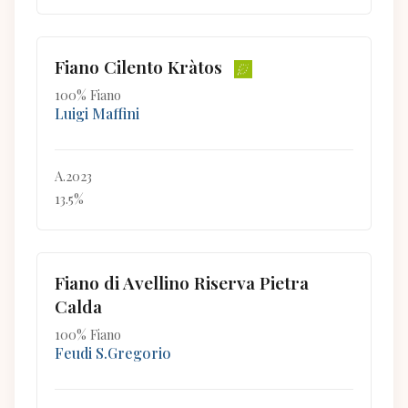
Fiano Cilento Kràtos
100% Fiano
Luigi Maffini
A.2023
13.5%
Fiano di Avellino Riserva Pietra
Calda
100% Fiano
Feudi S.Gregorio