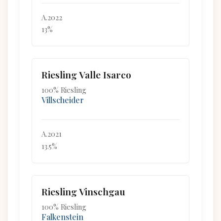
A.2022
13%
Riesling Valle Isarco
100% Riesling
Villscheider
A.2021
13.5%
Riesling Vinschgau
100% Riesling
Falkenstein