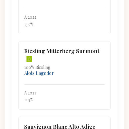
A.2022
13.5%
Riesling Mitterberg Surmont
100% Riesling
Alois Lageder
A.2021
11.5%
Sauvignon Blanc Alto Adige