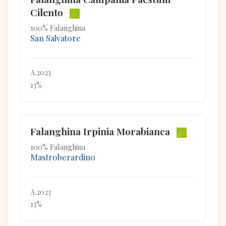
Cilento
100% Falanghina
San Salvatore
A.2023
13%
Falanghina Irpinia Morabianca
100% Falanghina
Mastroberardino
A.2023
13%