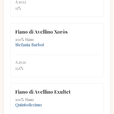
A.2022
13%
Fiano di Avellino Xoròs
100% Fiano
Stefania Barbot
A.2021
13.5%
Fiano di Avellino Exultet
100% Fiano
Quintodecimo