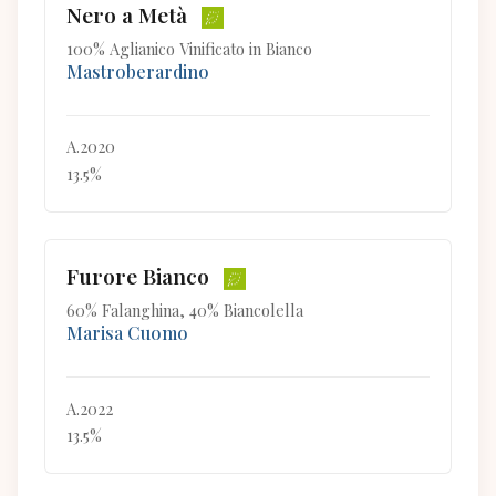
Nero a Metà
100% Aglianico Vinificato in Bianco
Mastroberardino
A.2020
13.5%
Furore Bianco
60% Falanghina, 40% Biancolella
Marisa Cuomo
A.2022
13.5%