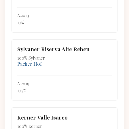
A.2023
13%
Sylvaner Riserva Alte Reben
100% Sylvaner
Pacher Hof
A.2019
13.5%
Kerner Valle Isarco
100% Kerner