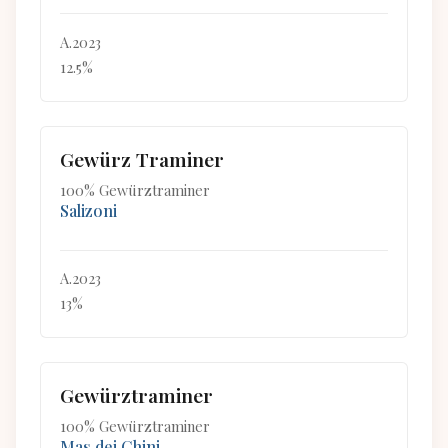
A.2023
12.5%
Gewürz Traminer
100% Gewürztraminer
Salizoni
A.2023
13%
Gewürztraminer
100% Gewürztraminer
Mas dei Chini