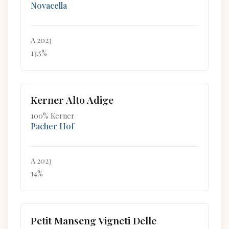
Novacella
A.2023
13.5%
Kerner Alto Adige
100% Kerner
Pacher Hof
A.2023
14%
Petit Manseng Vigneti Delle