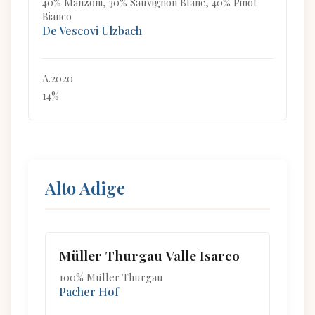
40% Manzoni, 30% Sauvignon Blanc, 40% Pinot
Bianco
De Vescovi Ulzbach
A.2020
14%
Alto Adige
Müller Thurgau Valle Isarco
100% Müller Thurgau
Pacher Hof