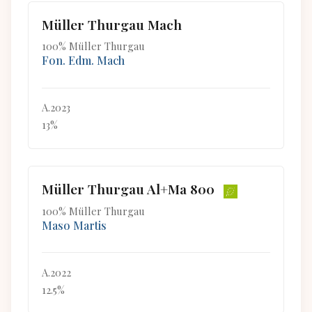
Müller Thurgau Mach
100% Müller Thurgau
Fon. Edm. Mach
A.2023
13%
Müller Thurgau Al+Ma 800
100% Müller Thurgau
Maso Martis
A.2022
12.5%