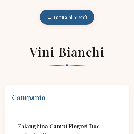
Torna al Menù
Vini Bianchi
Campania
Falanghina Campi Flegrei Doc