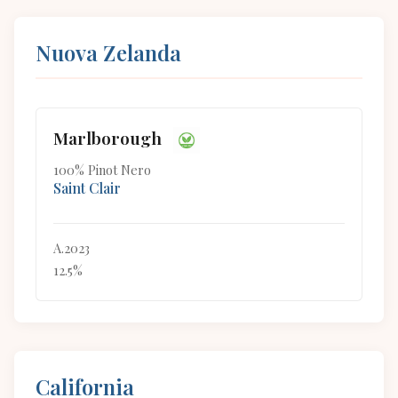
Nuova Zelanda
Marlborough
100% Pinot Nero
Saint Clair
A.2023
12.5%
California