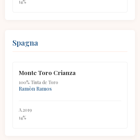
14%
Spagna
Monte Toro Crianza
100% Tinta de Toro
Ramòn Ramos
A.2019
14%